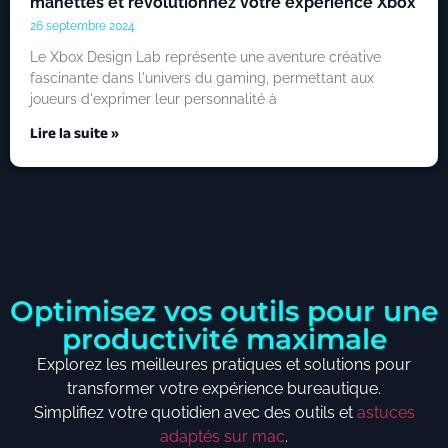
manettes et revolutionnez votre experience Xbox
26 septembre 2024
Le Xbox Design Lab représente une aventure créative
fascinante dans l'univers du gaming, permettant aux
joueurs d'exprimer leur personnalité à
Lire la suite »
Optimisez vos outils pour une
productivité maximale
Explorez les meilleures pratiques et solutions pour
transformer votre expérience bureautique.
Simplifiez votre quotidien avec des outils et
astuces
adaptés sur mac
.