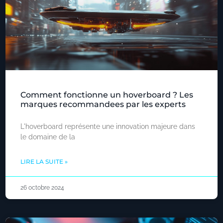
Comment fonctionne un hoverboard ? Les
marques recommandees par les experts
L'hoverboard représente une innovation majeure dans
le domaine de la
LIRE LA SUITE »
26 octobre 2024