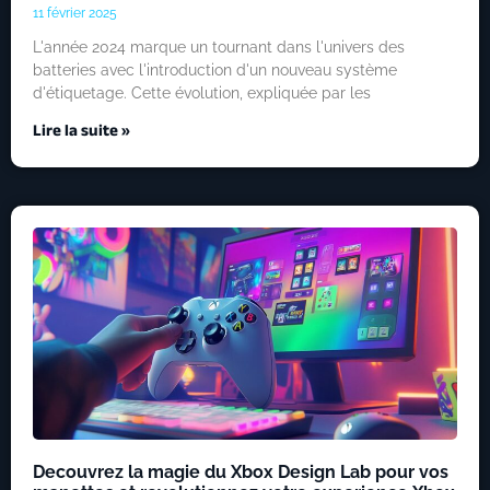
11 février 2025
L'année 2024 marque un tournant dans l'univers des
batteries avec l'introduction d'un nouveau système
d'étiquetage. Cette évolution, expliquée par les
Lire la suite »
Decouvrez la magie du Xbox Design Lab pour vos